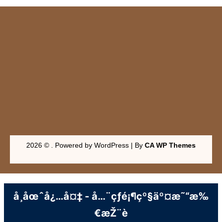
2026 © . Powered by WordPress | By
CA WP Themes