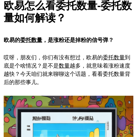
欧易怎么看委托数量-委托数
量如何解读？
欧易的
委托
数量
，是涨粉还是掉粉的信号弹？
哎呀，朋友们，你们有没有想过，欧易的
委托
数量
到
底是个啥情况？是不是
数量
越多，就意味着涨粉速度
越快？今天咱们就来聊聊这个话题，看看委托数量背
后的那些事儿。