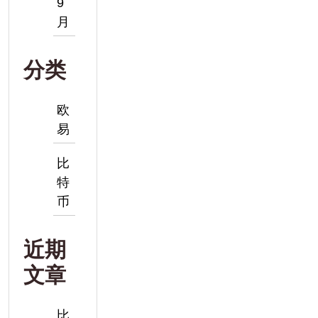
9
月
分类
欧
易
比
特
币
近期
文章
比