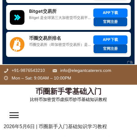
Skip
+91-9876543210
info@elegantcaterers.com
to
Mon – Sat: 9:00AM – 10:00PM
content
币圈新手零基础入门
比特币加密货币虚拟币炒币基础知识教程
2026年5月6日
|
币圈新手入门基础知识学习教程