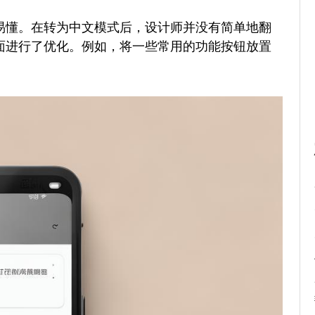
易懂。在转为中文模式后，设计师并没有简单地翻
面进行了优化。例如，将一些常用的功能按钮放置