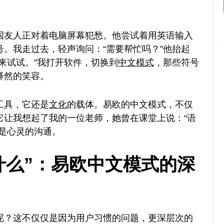
国友人正对着电脑屏幕犯愁。他尝试着用英语输入
。我走过去，轻声询问：“需要帮忙吗？”他抬起
来试试。”我打开软件，切换到
中文
模式
，那些符号
释然的笑容。
工具，它还是
文化
的载体。易欧的中文模式，不仅
它让我想起了我的一位老师，她曾在课堂上说：“语
是心灵的沟通。
为什么”：易欧中文模式的深
呢？这不仅仅是因为用户习惯的问题，更深层次的