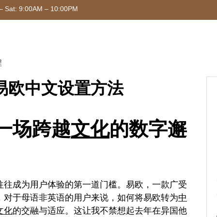
– Sat: 9:00AM – 10:00PM
程
易欧中文设置方法
一场跨越
文化
的数字邂
往往成为用户体验的第一道门槛。易欧，一款广受
，对于母语非英语的用户来说，如何将易欧转为
中
文化
的交融与适应。这让我不禁想起去年在异国他