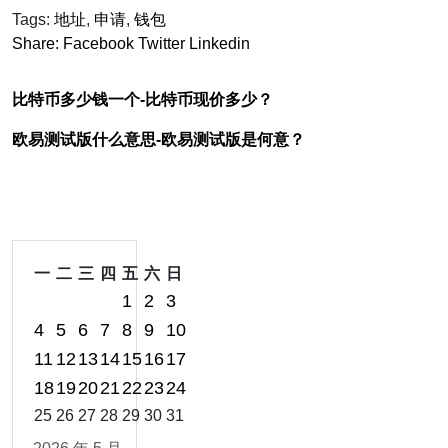
Tags:
地址
,
申请
,
钱包
Share:
Facebook
Twitter
Linkedin
比特币多少钱一个-比特币现价多少？
欧易测试版什么意思-欧易测试版是何意？
一
二
三
四
五
六
日
1
2
3
4
5
6
7
8
9
10
11
12
13
14
15
16
17
18
19
20
21
22
23
24
25
26
27
28
29
30
31