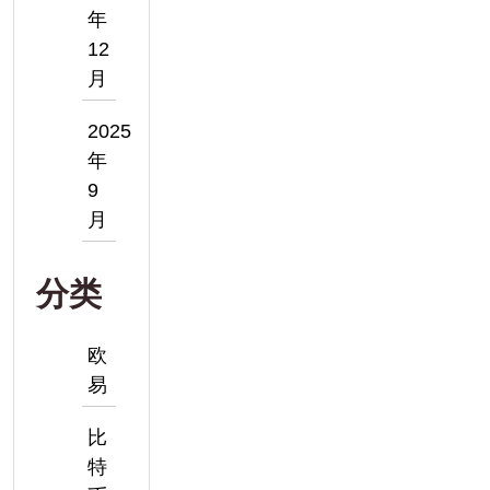
年
12
月
2025
年
9
月
分类
欧
易
比
特