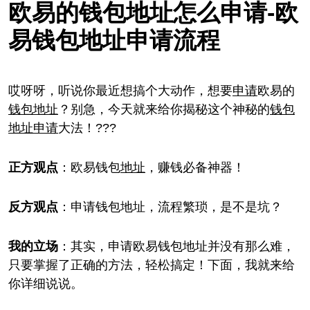
欧易的钱包地址怎么申请-欧
易钱包地址申请流程
哎呀呀，听说你最近想搞个大动作，想要
申请
欧易的
钱包
地址
？别急，今天就来给你揭秘这个神秘的
钱包
地址
申请
大法！???
正方观点
：欧易钱包
地址
，赚钱必备神器！
反方观点
：申请钱包地址，流程繁琐，是不是坑？
我的立场
：其实，申请欧易钱包地址并没有那么难，
只要掌握了正确的方法，轻松搞定！下面，我就来给
你详细说说。