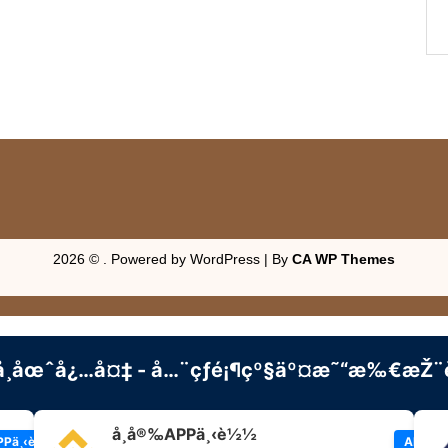
2026 © . Powered by WordPress | By
CA WP Themes