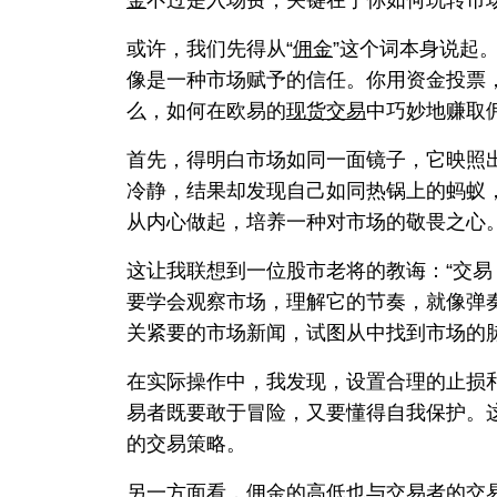
或许，我们先得从“
佣金
”这个词本身说起
像是一种市场赋予的信任。你用资金投票
么，如何在欧易的
现货交易
中巧妙地赚取
首先，得明白市场如同一面镜子，它映照
冷静，结果却发现自己如同热锅上的蚂蚁
从内心做起，培养一种对市场的敬畏之心
这让我联想到一位股市老将的教诲：“交易
要学会观察市场，理解它的节奏，就像弹
关紧要的市场新闻，试图从中找到市场的
在实际操作中，我发现，设置合理的止损
易者既要敢于冒险，又要懂得自我保护。
的交易策略。
另一方面看，佣金的高低也与交易者的交