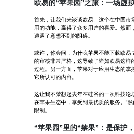
欧易的“苹果园”之旅：一场虚拟
首先，让我们来谈谈欧易。这个在中国市
用的功能，赢得了众多
用户
的喜爱。然而
遭遇了意想不到的阻碍。
或许，你会问，
为什么
苹果不能下载欧易
的审核非常严格，这导致了诸如欧易这样
过程。另一方面，苹果对于应用生态的掌
它所认可的内容。
这让我不禁想起去年在硅谷的一次科技论
在苹果生态中，享受到最优质的服务。”然
限制。
“苹果园”里的“禁果”：是保护