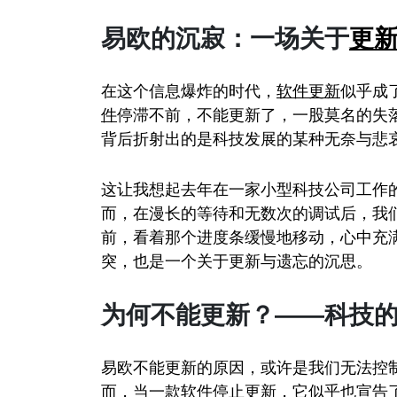
易欧的沉寂：一场关于
更
在这个信息爆炸的时代，
软件
更新
似乎成
件
停滞不前，不能更新了，一股莫名的失
背后折射出的是科技发展的某种无奈与悲
这让我想起去年在一家小型科技公司工作
而，在漫长的等待和无数次的调试后，我
前，看着那个进度条缓慢地移动，心中充
突，也是一个关于更新与遗忘的沉思。
为何不能更新？——科技
易欧不能更新的原因，或许是我们无法控
而，当一款软件停止更新，它似乎也宣告