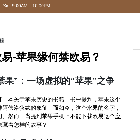
– Sat: 9:00AM – 10:00PM
程
易-苹果缘何禁欧易？
禁果”：一场虚拟的“苹果”之争
开一本关于苹果历史的书籍。书中提到，苹果这个
神阿佛洛狄忒的象征。而如今，这个水果的名字，
司。然而，当提到苹果手机上不能下载欧易这个
应
隐藏着怎样的故事？