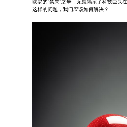
欧易的“禁果”之争，无疑揭示了科技巨头
这样的问题，我们应该如何解决？