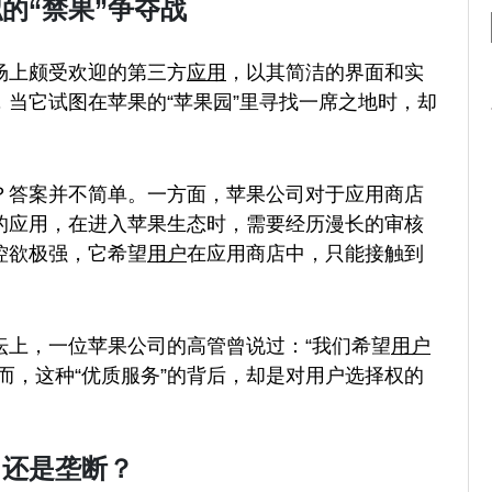
的“禁果”争夺战
场上颇受欢迎的第三方
应用
，以其简洁的界面和实
，当它试图在苹果的“苹果园”里寻找一席之地时，却
？答案并不简单。一方面，苹果公司对于应用商店
的应用，在进入苹果生态时，需要经历漫长的审核
控欲极强，它希望
用户
在应用商店中，只能接触到
坛上，一位苹果公司的高管曾说过：“我们希望
用户
而，这种“优质服务”的背后，却是对用户选择权的
，还是垄断？