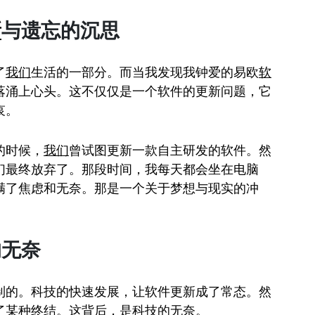
新
与遗忘的沉思
了
我们
生活的一部分。而当我发现我钟爱的易欧
软
落涌上心头。这不仅仅是一个软件的更新问题，它
哀。
的时候，
我们
曾试图更新一款自主研发的软件。然
们最终放弃了。那段时间，我每天都会坐在电脑
满了焦虑和无奈。那是一个关于梦想与现实的冲
的无奈
制的。科技的快速发展，让软件更新成了常态。然
了某种终结。这背后，是科技的无奈。