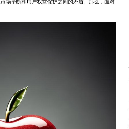
在市场垄断和用户权益保护之间的矛盾。那么，面对