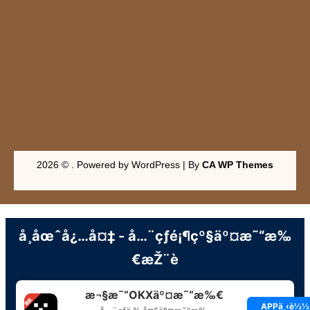
2026 © . Powered by WordPress | By
CA WP Themes