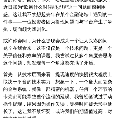
近日却为“欧易
什么时候
能
提现
”这一
问题
而感到困
惑。这让我不禁想起去年在某个金融论坛上遇到的一
件事——一位投资者因为
提现
问题
而与平台产生了争
执，场面颇为戏剧化。
或许你会问，为什么
提现
会成为一个让人头疼的问
题？在我看来，这不仅仅是一个技术问题，更是一个
关乎信任和效率的课题。我尝试过从多个角度去思考
这个问题，却发现每一个角度都充满了矛盾。
首先，从技术层面来看，提现速度的快慢很大程度上
取决于平台的技术实力。想象一下，一个庞大而复杂
的金融系统，就像一部精密的机器，任何一个环节的
卡壳都可能导致整个流程的延误。我曾经尝试过手动
操作提现，结果因为操作失误，等待时间被无形中延
长了。这让我不禁怀疑，或许我们的期望值过高，对