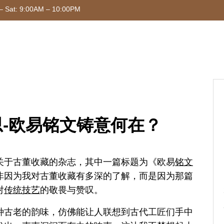
– Sat: 9:00AM – 10:00PM
-欧易铭文铸意何在？
关于古董收藏的杂志，其中一篇标题为《欧易
铭文
非因为我对古董收藏有多深的了解，而是因为那篇
对
传统
技艺
的敬畏与赞叹。
种古老的韵味，仿佛能让人联想到古代工匠们手中