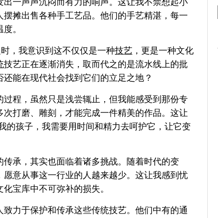
发出一声声沉闷而有力的响声。这让我不禁想起小
人摆摊出售各种手工艺品。他们的手艺精湛，每一
温度。
义时，我意识到这不仅仅是一种
技艺
，更是一种文化
统
技艺正在逐渐消失，取而代之的是流水线上的批
否还能在现代社会找到它们的立足之地？
的过程，虽然只是浅尝辄止，但我能感受到那份专
多次打磨、雕刻，才能完成一件精美的作品。这让
是我的孩子，我需要用时间和精力去呵护它，让它变
的传承，其实也面临着诸多挑战。随着时代的变
，愿意从事这一行业的人越来越少。这让我感到忧
文化宝库中不可弥补的损失。
人致力于保护和传承这些传统技艺。他们中有的通