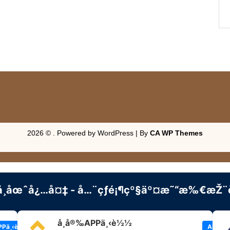
2026 © . Powered by WordPress | By
CA WP Themes