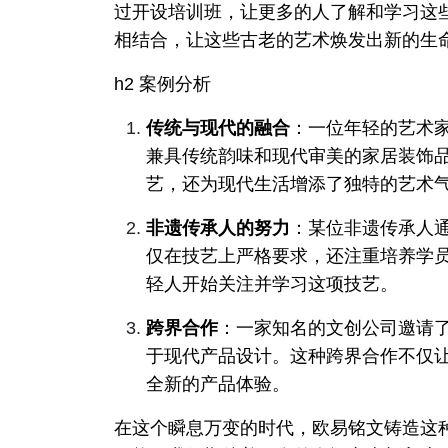
过开设培训班，让更多的人了解和学习这
相结合，让这些古老的艺术焕发出新的生
h2 案例分析
传统与现代的融合
：一位年轻的艺术
兼具传统韵味和现代审美的家居装饰
艺，还为现代生活增添了独特的艺术
非遗传承人的努力
：某位非遗传承人
仅在技艺上严格要求，还注重培养学
轻人开始关注并学习这项技艺。
跨界合作
：一家知名的文创公司邀请
于现代产品设计。这种跨界合作不仅
全新的产品体验。
在这个瞬息万变的时代，欧易铭文铸造这