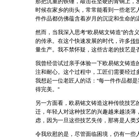
那把沉重的铁锤，敲击在坚硬的青铜上，
时候在家乡的街头，常常能看到一些老艺
件作品都仿佛蕴含着岁月的沉淀和生命的
然而，当我深入思考“欧易铭文铸造”的含
的传承。在这个快速发展的时代，许多
传
量生产。我不禁怀疑，这些古老的技艺是
我曾经尝试过亲手体验一下欧易铭文铸造
注和耐心。这个过程中，工匠们需要经过
我想起一位老匠人的话：“每一件作品都
得完美。”
另一方面看，欧易铭文铸造这种传统技艺
迁，年轻人对这种技艺的兴趣越来越淡薄
虑，因为一旦这些技艺失传，那将是人类
令我欣慰的是，尽管面临困境，仍有一些