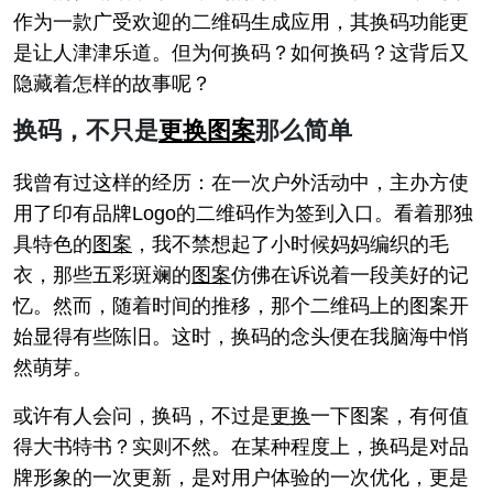
作为一款广受欢迎的二维码生成应用，其换码功能更
是让人津津乐道。但为何换码？如何换码？这背后又
隐藏着怎样的故事呢？
换码，不只是
更换
图案
那么简单
我曾有过这样的经历：在一次户外活动中，主办方使
用了印有品牌Logo的二维码作为签到入口。看着那独
具特色的
图案
，我不禁想起了小时候妈妈编织的毛
衣，那些五彩斑斓的
图案
仿佛在诉说着一段美好的记
忆。然而，随着时间的推移，那个二维码上的图案开
始显得有些陈旧。这时，换码的念头便在我脑海中悄
然萌芽。
或许有人会问，换码，不过是
更换
一下图案，有何值
得大书特书？实则不然。在某种程度上，换码是对品
牌形象的一次更新，是对用户体验的一次优化，更是