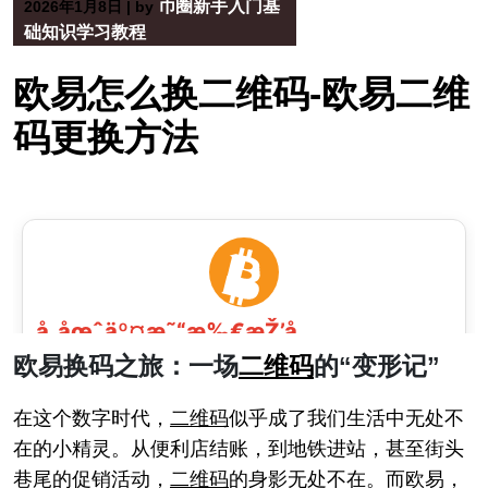
币圈新手入门基
2026年1月8日
|
by
础知识学习教程
欧易怎么换二维码-欧易二维
码更换方法
欧易换码之旅：一场
二维码
的“变形记”
在这个数字时代，
二维码
似乎成了我们生活中无处不
在的小精灵。从便利店结账，到地铁进站，甚至街头
巷尾的促销活动，
二维码
的身影无处不在。而欧易，