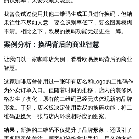
的识别率，又要兼顾美观度。
我曾尝试过使用其他二维码生成工具进行换码，但结
果往往不尽如人意。要么识别率低下，要么图案模糊
不清。相比之下，欧易的换码功能无疑更胜一筹。
案例分析：换码背后的商业智慧
让我们以一家咖啡店为例，看看欧易换码背后的商业
智慧。
这家咖啡店曾使用过一张印有店名和Logo的二维码作
为外卖订单入口。但随着时间的推移，店内的装修风
格发生了变化，原有的二维码已经无法体现新的品牌
形象。于是，店老板决定使用欧易的换码功能，将二
维码
更换
为一张与店内环境相呼应的图案。
结果，新换的二维码不仅提升了品牌形象，还吸引了
更多顾客的关注。顾客们纷纷拿出手机，用各种方式