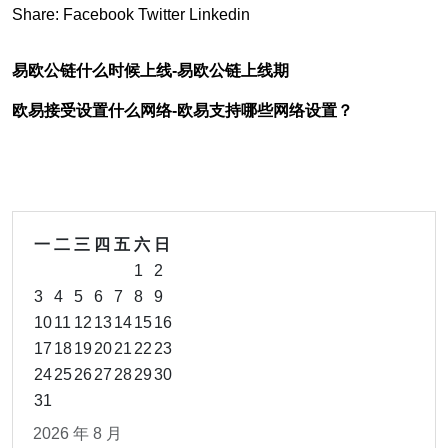
Share:
Facebook
Twitter
Linkedin
易欧公链什么时候上线-易欧公链上线期
欧易接受设置什么网络-欧易支持哪些网络设置？
一
二
三
四
五
六
日
1
2
3
4
5
6
7
8
9
10
11
12
13
14
15
16
17
18
19
20
21
22
23
24
25
26
27
28
29
30
31
2026 年 8 月