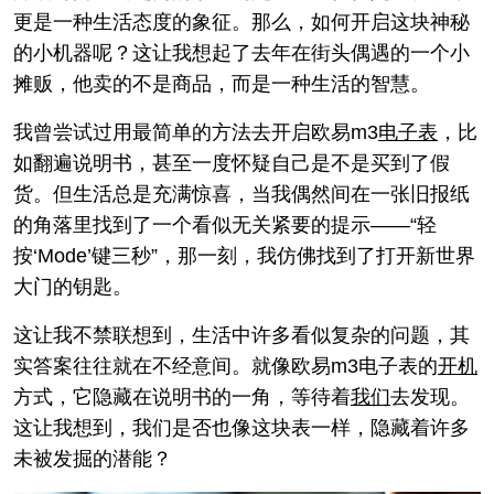
更是一种生活态度的象征。那么，如何开启这块神秘
的小机器呢？这让我想起了去年在街头偶遇的一个小
摊贩，他卖的不是商品，而是一种生活的智慧。
我曾尝试过用最简单的方法去开启欧易m3
电子表
，比
如翻遍说明书，甚至一度怀疑自己是不是买到了假
货。但生活总是充满惊喜，当我偶然间在一张旧报纸
的角落里找到了一个看似无关紧要的提示——“轻
按‘Mode’键三秒”，那一刻，我仿佛找到了打开新世界
大门的钥匙。
这让我不禁联想到，生活中许多看似复杂的问题，其
实答案往往就在不经意间。就像欧易m3电子表的
开机
方式，它隐藏在说明书的一角，等待着
我们
去发现。
这让我想到，我们是否也像这块表一样，隐藏着许多
未被发掘的潜能？