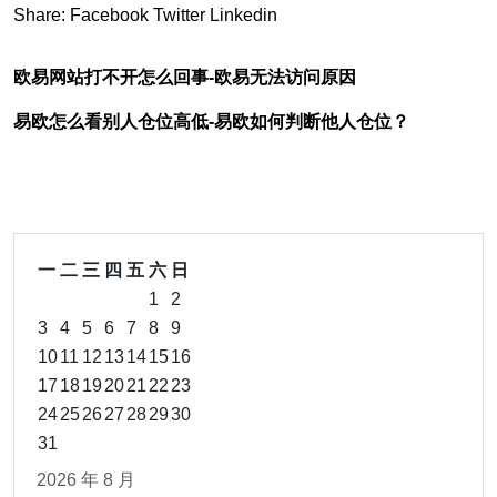
Share:
Facebook
Twitter
Linkedin
欧易网站打不开怎么回事-欧易无法访问原因
易欧怎么看别人仓位高低-易欧如何判断他人仓位？
一
二
三
四
五
六
日
1
2
3
4
5
6
7
8
9
10
11
12
13
14
15
16
17
18
19
20
21
22
23
24
25
26
27
28
29
30
31
2026 年 8 月