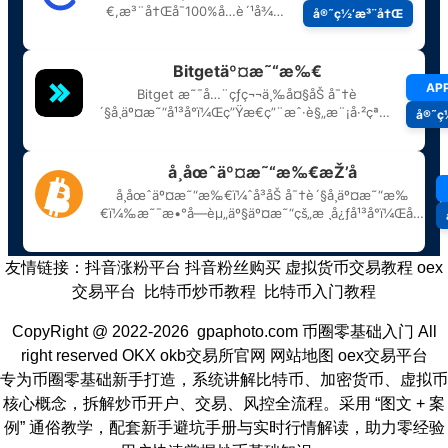
友情链接：
抖音涨粉平台
抖音粉丝购买
虚拟货币交易教程
oex
交易平台
比特币炒币教程
比特币入门教程
CopyRight @ 2022-2026 gpaphoto.com
币圈零基础入门
All
right reserved
OKX
okb交易所官网
网站地图
oex交易平台
专为币圈零基础新手打造，系统讲解比特币、加密货币、虚拟币
核心概念，拆解炒币开户、交易、风控全流程。采用 “图文 + 案
例” 通俗教学，配套新手避坑手册与实时行情解读，助力零经验