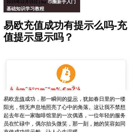
币圈新手入门
2025年12月15日
|
by
基础知识学习教程
易欧充值成功有提示么吗-充
值提示显示吗？
易欧
充值
成功，那一瞬间的
提示
，犹如春日里的一缕
阳光，悄无声息地照亮了心中的角落。这让我不禁想
起去年在一家咖啡馆里的一次偶遇，一位年轻的服务
员在忙碌中，偶尔抬头微笑，那一刻，她的笑容如同