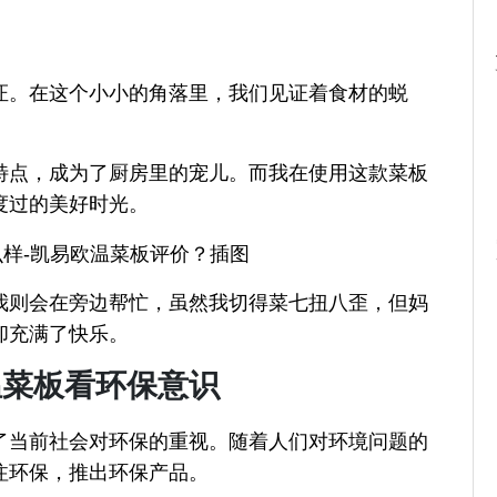
证。在这个小小的角落里，我们见证着食材的蜕
特点，成为了厨房里的宠儿。而我在使用这款菜板
度过的美好时光。
我则会在旁边帮忙，虽然我切得菜七扭八歪，但妈
却充满了快乐。
温菜板看环保意识
了当前社会对环保的重视。随着人们对环境问题的
注环保，推出环保产品。