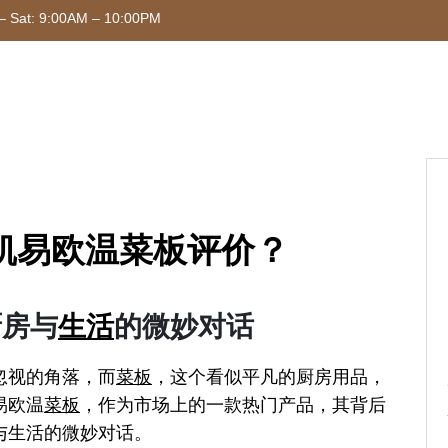
– Sat: 9:00AM – 10:00PM
凯易欧温菜板评价？
厨房与
生活
的微妙对话
忽视的角落，而
菜板
，这个看似平凡的厨房用品，
易欧温
菜板
，作为市场上的一款热门产品，其背后
与生活的微妙对话。