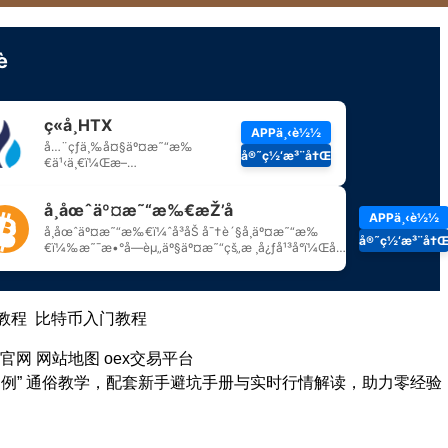
教程
比特币入门教程
所官网
网站地图
oex交易平台
案例” 通俗教学，配套新手避坑手册与实时行情解读，助力零经验