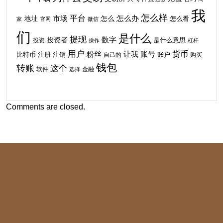
我
怎么样
平台
地址
市场
怎么
怎么办
怎么看
家
官网
微信
们
是什么
提现
投资者
数字
投资
是什么意思
操作
杠杆
用户
货币
粉丝
让我
账号
比特币
注销
注册
自己的
账户
购买
钱包
转账
这个
软件
金融
选择
Comments are closed.