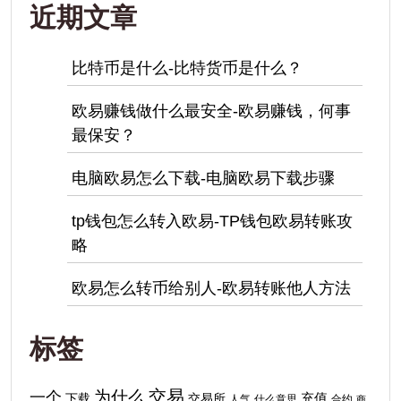
近期文章
比特币是什么-比特货币是什么？
欧易赚钱做什么最安全-欧易赚钱，何事
最保安？
电脑欧易怎么下载-电脑欧易下载步骤
tp钱包怎么转入欧易-TP钱包欧易转账攻
略
欧易怎么转币给别人-欧易转账他人方法
标签
交易
为什么
一个
下载
充值
交易所
人气
什么意思
合约
商