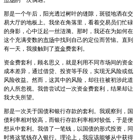
市场
的一次偶遇。
那是一个午后，阳光透过树叶的缝隙，斑驳地洒在交
易大厅的地板上。我坐在角落里，看着交易员们忙碌
的身影，心中泛起一丝涟漪。那时，我还在为如何在
这个充满变数的
市场
中找到自己的定位而苦恼。直到
有一天，我接触到了
资金
费套利。
资金费套利，顾名思义，就是利用不同市场间的资金
成本差异，通过借贷、投资等手段，实现无风险或低
风险收益。然而，这其中的风险，却往往被初涉此道
的人所忽视。我曾尝试过一次资金费套利，结果却让
我大失所望。
那是一次关于国债和银行存款的套利。我观察到，国
债利率相对较高，而银行存款利率相对较低，于是便
想从中套利。我借了一笔钱，以国债的形式投资，同
时将这笔钱存入银行。理论上，我应该能够从中获得