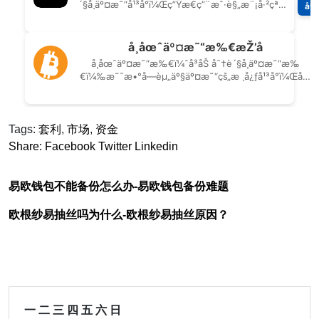
Tags:
套利
,
市场
,
资金
Share:
Facebook
Twitter
Linkedin
易欧钱包不能备份怎么办-易欧钱包备份难题
欧根纱易抽丝吗为什么-欧根纱易抽丝原因？
一
二
三
四
五
六
日