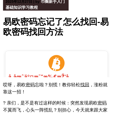
币圈新手入门
2025年12月27日
|
by
基础知识学习教程
易欧密码忘记了怎么找回-易
欧密码找回方法
哎呀，易欧
密码
忘啦？别慌！教你轻松
找回
，涨粉就
靠这一招！
? 亲们，是不是有过这样的时候：突然发现易欧
密码
不翼而飞，心头一阵慌乱？别担心，今天就来跟大家