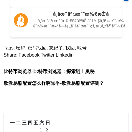
Tags:
密码
,
密码找回
,
忘记了
,
找回
,
账号
Share:
Facebook
Twitter
Linkedin
比特币浏览器-比特币浏览器：探索链上奥秘
欧派易酷配置怎么样啊知乎-欧派易酷配置评测？
一
二
三
四
五
六
日
1
2