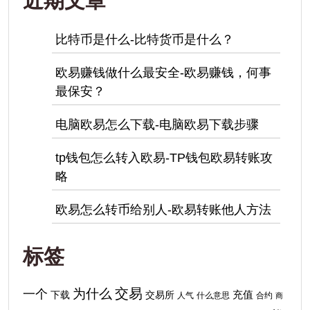
近期文章
比特币是什么-比特货币是什么？
欧易赚钱做什么最安全-欧易赚钱，何事
最保安？
电脑欧易怎么下载-电脑欧易下载步骤
tp钱包怎么转入欧易-TP钱包欧易转账攻
略
欧易怎么转币给别人-欧易转账他人方法
标签
交易
为什么
一个
下载
充值
交易所
人气
什么意思
合约
商