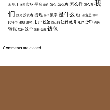
我
怎么样
平台
地址
市场
怎么
怎么办
怎么看
家
官网
微信
们
是什么
提现
投资者
数字
投资
是什么意思
操作
杠杆
用户
货币
粉丝
让我
账号
比特币
注销
注册
自己的
账户
购买
钱包
转账
这个
软件
金融
选择
Comments are closed.