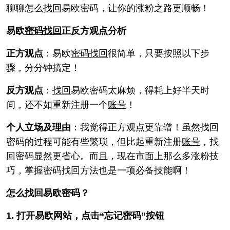
聊聊怎么
找回
易欧密码，让你的涨粉之路更顺畅！
易欧
密码找回
正反方观点分析
正方观点
：易欧
密码找回
很简单，只要按照以下步
骤，分分钟搞定！
反方观点
：
找回
易欧密码太麻烦，得耗上好半天时
间，还不如重新注册一个
账号
！
个人立场及理由
：我觉得正方观点更靠谱！虽然找回
密码的过程可能有些繁琐，但比起重新注册
账号
，找
回密码显然更省心。而且，现在市面上那么多涨粉技
巧，掌握密码找回方法也是一项必备技能啊！
怎么找回易欧密码？
1. 打开易欧网站，点击“忘记密码”按钮