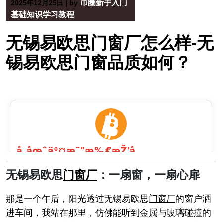
币圈新手入门
2025年12月25日
|
by
基础知识学习教程
无锡易欧思门窗厂怎么样-无
锡易欧思门窗品质如何？
无锡易欧思
门窗厂
：一扇窗，一扇心扉
那是一个午后，阳光透过无锡易欧思
门窗厂
的窗户洒
进车间，我站在那里，仿佛能听到金属与玻璃碰撞的