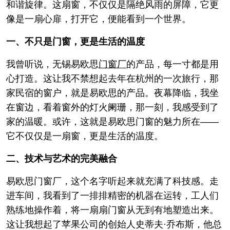
和谐旋律。这扇窗，不仅仅是隔绝风雨的屏障，它更
像是一扇心扉，打开它，便能看到一个世界。
一、不只是门窗，更是生活的温度
我曾听说，无锡易欧思
门窗厂
的产品，每一寸都是用
心打造。这让我不禁想起去年在杭州的一次旅行，那
家民宿的窗户，就是易欧思的产品。夜幕降临，我坐
在窗边，看着窗外的灯火阑珊，那一刻，我感受到了
家的温暖。或许，这就是易欧思门窗的魅力所在——
它不仅仅是一扇窗，更是生活的温度。
二、技术与艺术的完美融合
易欧思门窗厂，这个名字听起来就充满了科技感。走
进车间，我看到了一排排精密的机器在运转，工人们
熟练地操作着，将一扇扇门窗从无到有地塑造出来。
这让我想起了苹果公司的创始人史蒂夫·乔布斯，他总