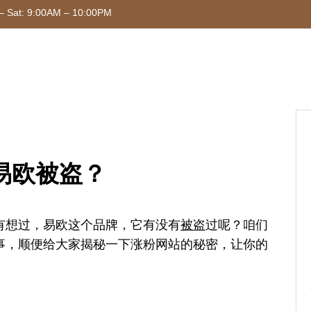
– Sat: 9:00AM – 10:00PM
易欧被盗？
有想过，易欧这个品牌，它有没有
被盗
过呢？咱们
事，顺便给大家揭秘一下涨粉网站的秘密，让你的