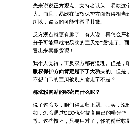
先来说说正方观点。支持者认为，易欧这
大。而且，易欧在版权保护方面做得相当
所以，盗版的可能性微乎其微。
反方观点就更有趣了。有人说，再
怎么
严
分子可能早就把易欧的宝贝给“搬”走了。
冒出来卖假货呢！
我个人觉得，正反双方都有道理。但是，
版权保护方面肯定是下了大功夫的
。但是
不想自己的宝贝被别人偷走了不是？
那涨粉网站的秘密是什么呢？
说了这么多，咱们得回归正题。其实，涨
如，
怎么
通过SEO优化提高自己的曝光率
等。这些技巧，只要用对了，你的粉丝数