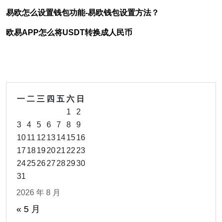
易欧怎么设置钱包功能-易欧钱包设置方法？
欧易APP怎么将USDT转换成人民币
一
二
三
四
五
六
日
1
2
3
4
5
6
7
8
9
10
11
12
13
14
15
16
17
18
19
20
21
22
23
24
25
26
27
28
29
30
31
2026 年 8 月
« 5 月