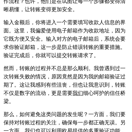
作流程？也许，他们是在试图让每一个步骤都变得清
晰易懂，让转账变得更加安全。
输入金额后，你将进入一个需要填写收款人信息的界
面。这里，我偏爱使用电子邮箱作为收款地址，因为
它既方便又安全。输入对方的电子邮箱后，系统会要
求你验证邮箱，这一步是防止错误转账的重要措施。
验证完成后，你就可以提交转账请求了。
然而，转账的过程并不总是那么顺利。我曾遇到过一
次转账失败的情况，原因竟然是因为我的邮箱验证过
期了。这让我感到有些沮丧，但也让我意识到，转账
不仅是数字的流动，更是需要
我们
细心呵护的信任桥
梁。
那么，如何避免这类问题的发生呢？一方面，我们要
保持对转账过程的关注，确保每一步都正确无误。另
一方面，我们也可以利用欧易提供的多重验证功能，