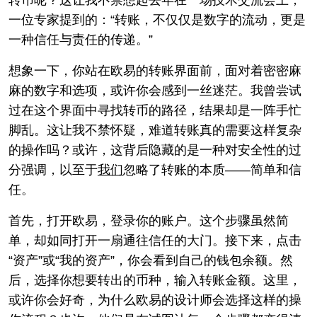
转币呢？这让我不禁想起去年在一场技术交流会上，
一位专家提到的：“转账，不仅仅是数字的流动，更是
一种信任与责任的传递。”
想象一下，你站在欧易的转账界面前，面对着密密麻
麻的数字和选项，或许你会感到一丝迷茫。我曾尝试
过在这个界面中寻找转币的路径，结果却是一阵手忙
脚乱。这让我不禁怀疑，难道转账真的需要这样复杂
的操作吗？或许，这背后隐藏的是一种对安全性的过
分强调，以至于
我们
忽略了转账的本质——简单和信
任。
首先，打开欧易，登录你的账户。这个步骤虽然简
单，却如同打开一扇通往信任的大门。接下来，点击
“资产”或“我的资产”，你会看到自己的钱包余额。然
后，选择你想要转出的币种，输入转账金额。这里，
或许你会好奇，为什么欧易的设计师会选择这样的操