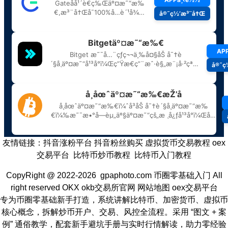
友情链接：
抖音涨粉平台
抖音粉丝购买
虚拟货币交易教程
oex
交易平台
比特币炒币教程
比特币入门教程
CopyRight @ 2022-2026 gpaphoto.com
币圈零基础入门
All
right reserved
OKX
okb交易所官网
网站地图
oex交易平台
专为币圈零基础新手打造，系统讲解比特币、加密货币、虚拟币
核心概念，拆解炒币开户、交易、风控全流程。采用 “图文 + 案
例” 通俗教学，配套新手避坑手册与实时行情解读，助力零经验