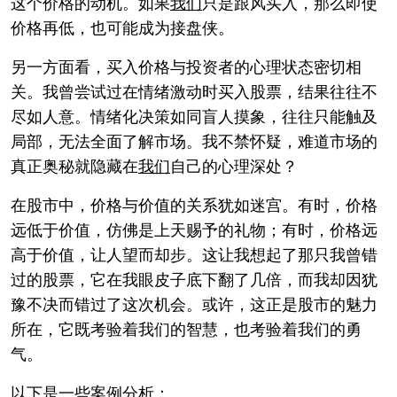
这个价格的动机。如果
我们
只是跟风买入，那么即使
价格再低，也可能成为接盘侠。
另一方面看，买入价格与投资者的心理状态密切相
关。我曾尝试过在情绪激动时买入股票，结果往往不
尽如人意。情绪化决策如同盲人摸象，往往只能触及
局部，无法全面了解市场。我不禁怀疑，难道市场的
真正奥秘就隐藏在
我们
自己的心理深处？
在股市中，价格与价值的关系犹如迷宫。有时，价格
远低于价值，仿佛是上天赐予的礼物；有时，价格远
高于价值，让人望而却步。这让我想起了那只我曾错
过的股票，它在我眼皮子底下翻了几倍，而我却因犹
豫不决而错过了这次机会。或许，这正是股市的魅力
所在，它既考验着我们的智慧，也考验着我们的勇
气。
以下是一些案例分析：