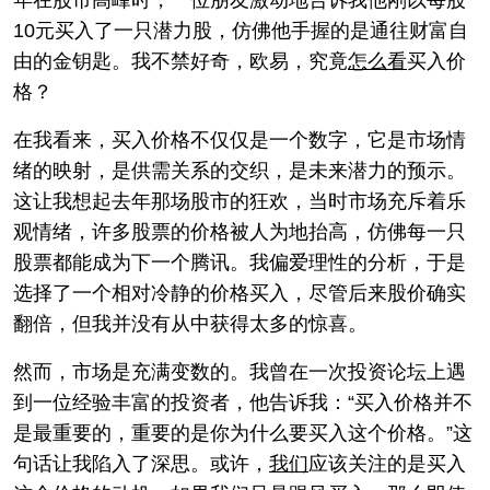
年在股市高峰时，一位朋友激动地告诉我他刚以每股
10元买入了一只潜力股，仿佛他手握的是通往财富自
由的金钥匙。我不禁好奇，欧易，究竟
怎么看
买入价
格？
在我看来，买入价格不仅仅是一个数字，它是市场情
绪的映射，是供需关系的交织，是未来潜力的预示。
这让我想起去年那场股市的狂欢，当时市场充斥着乐
观情绪，许多股票的价格被人为地抬高，仿佛每一只
股票都能成为下一个腾讯。我偏爱理性的分析，于是
选择了一个相对冷静的价格买入，尽管后来股价确实
翻倍，但我并没有从中获得太多的惊喜。
然而，市场是充满变数的。我曾在一次投资论坛上遇
到一位经验丰富的投资者，他告诉我：“买入价格并不
是最重要的，重要的是你为什么要买入这个价格。”这
句话让我陷入了深思。或许，
我们
应该关注的是买入