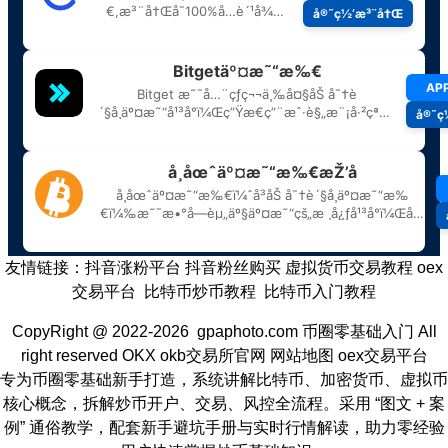
友情链接：
抖音涨粉平台
抖音粉丝购买
虚拟货币交易教程
oex
交易平台
比特币炒币教程
比特币入门教程
CopyRight @ 2022-2026 gpaphoto.com
币圈零基础入门
All
right reserved
OKX
okb交易所官网
网站地图
oex交易平台
专为币圈零基础新手打造，系统讲解比特币、加密货币、虚拟币
核心概念，拆解炒币开户、交易、风控全流程。采用 “图文 + 案
例” 通俗教学，配套新手避坑手册与实时行情解读，助力零经验