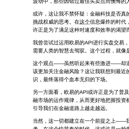
波动中，那些因错过最佳买卖点而懊悔的人
或许，这让我不禁怀疑：金融科技是否真的
挑战权威的思考。在
这个
信息爆炸的时代
许正是为了满足这种对速度和效率的渴望
我曾尝试过运用欧易的API进行实盘交易
需要人类的智慧去驾驭。这个过程，就像
这个观点——虽然听起来有些激进——却
该更加关注金融风险？这让我联想到最近
识，最终落得个血本无归的下场。
另一方面看，欧易的API或许正是为了普
融市场的运作规律，从而更好地把握投资
引导我们在金融道路上越走越远。
当然，这一切都建立在一个前提之上——
考。在这个快节奏的时代，这或许是一种