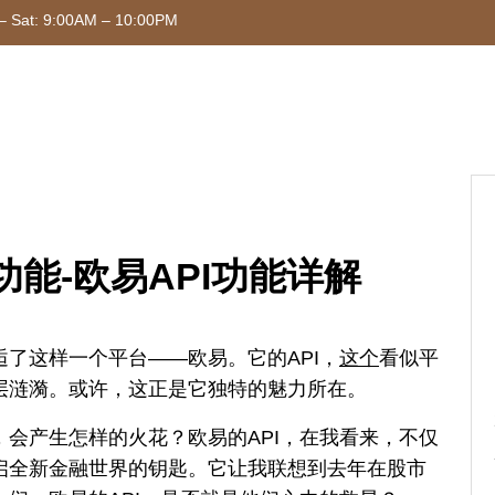
– Sat: 9:00AM – 10:00PM
功能-欧易API功能详解
了这样一个平台——欧易。它的API，
这个
看似平
层涟漪。或许，这正是它独特的魅力所在。
会产生怎样的火花？欧易的API，在我看来，不仅
启全新金融世界的钥匙。它让我联想到去年在股市