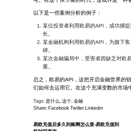
以下是一些案例分析的例子：
某位投资者利用欧易的API，成功捕
长。
某金融机构利用欧易的API，为旗下
碑。
某次金融骗局中，受害者因缺乏对欧易
重。
总之，欧易的API，这把开启金融世界的
们如何去运用它。在这个充满变数的市场
Tags:
是什么
,
这个
,
金融
Share:
Facebook
Twitter
Linkedin
易欧充值后多久到账啊怎么查-易欧充值到