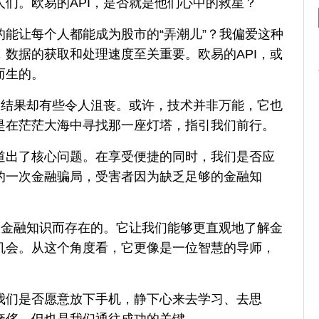
们。欧易的API，是否就是他们心中的救星？
能让每个人都能成为股市的“弄潮儿”？我偏爱这种
，数据的获取和处理速度至关重要。欧易的API，或
而生的。
，结果却有些令人沮丧。或许，技术并非万能，它也
是在茫茫大海中寻找那一座灯塔，指引我们前行。
道出了核心问题。在享受便捷的同时，我们是否应
的一次金融骗局，受害者因为缺乏足够的金融知
及金融知识而存在的。它让我们能够更直观地了解金
机会。从这个角度看，它更像是一位智慧的导师，
我们是否愿意放下手机，静下心来去学习、去思
奢侈，但也是我们通往成功的关键。