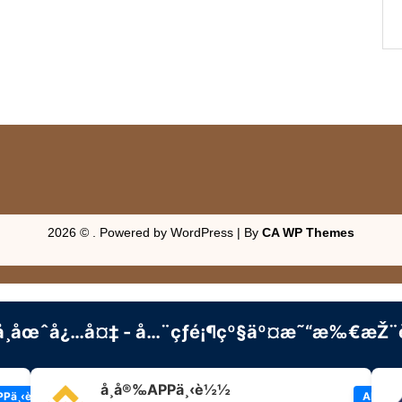
2026 © . Powered by WordPress | By
CA WP Themes