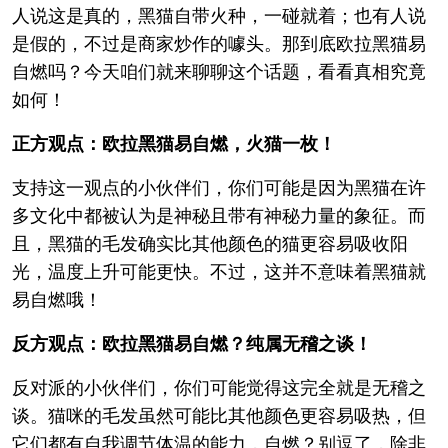
人说这是真的，黑猫自带火种，一碰就着；也有人说
是假的，不过是商家炒作的噱头。那到底欧拉黑猫易
自燃吗？今天咱们就来聊聊这个话题，看看真相究竟
如何！
正方观点：欧拉黑猫易自燃，火猫一枚！
支持这一观点的小伙伴们，你们可能是因为黑猫在许
多文化中都被认为是神秘且带有神秘力量的象征。而
且，黑猫的毛发确实比其他颜色的猫更容易吸收阳
光，温度上升可能更快。不过，这并不意味着黑猫就
易自燃哦！
反方观点：欧拉黑猫易自燃？纯属无稽之谈！
反对派的小伙伴们，你们可能觉得这完全就是无稽之
谈。猫咪的毛发虽然可能比其他颜色更容易吸热，但
它们都有自我调节体温的能力，自燃？别逗了，除非