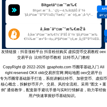
友情链接：
抖音涨粉平台
抖音粉丝购买
虚拟货币交易教程
oex
交易平台
比特币炒币教程
比特币入门教程
CopyRight @ 2022-2026 gpaphoto.com
币圈零基础入门
All
right reserved
OKX
okb交易所官网
网站地图
oex交易平台
专为币圈零基础新手打造，系统讲解比特币、加密货币、虚拟币
核心概念，拆解炒币开户、交易、风控全流程。采用 “图文 + 案
例” 通俗教学，配套新手避坑手册与实时行情解读，助力零经验
用户快速掌握炒币基础知识。