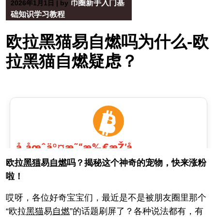
币圈新手入门基
2026年1月1日
|
by
础知识学习教程
欧拉黑猫易自燃吗为什么-欧
拉黑猫自燃疑虑？
欧拉
黑猫
易
自燃
吗？揭秘这个神奇的宠物，快来涨粉
啦！
哎呀，各位好奇宝宝们，最近是不是被朋友圈里那个
“欧拉
黑猫
易
自燃
”的话题刷屏了？各种说法都有，有