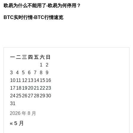
欧易为什么不能用了-欧易为何停用？
BTC实时行情-BTC行情速览
一
二
三
四
五
六
日
1
2
3
4
5
6
7
8
9
10
11
12
13
14
15
16
17
18
19
20
21
22
23
24
25
26
27
28
29
30
31
2026 年 8 月
« 5 月