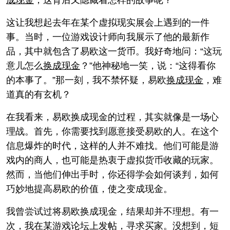
成
现金
，这背后又隐藏着怎样的故事呢？
这让我想起去年在某个虚拟现实展会上遇到的一件
事。当时，一位游戏设计师向我展示了他的最新作
品，其中就包含了易欧这一货币。我好奇地问：“这玩
意儿怎么
换成
现金
？”他神秘地一笑，说：“这得看你
的本事了。”那一刻，我不禁怀疑，易欧
换成
现金
，难
道真的有玄机？
在我看来，易欧换成现金的过程，其实就像是一场心
理战。首先，你需要找到愿意接受易欧的人。在这个
信息爆炸的时代，这样的人并不难找。他们可能是游
戏内的商人，也可能是热衷于虚拟货币收藏的玩家。
然而，当他们伸出手时，你还得学会如何谈判，如何
巧妙地提高易欧的价值，使之变成现金。
我曾尝试过将易欧换成现金，结果却并不理想。有一
次，我在某游戏论坛上发帖，寻求买家。没想到，短