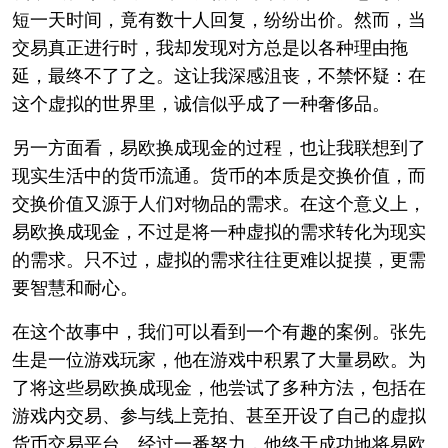
短一天时间，竟有数十人回复，纷纷出价。然而，当
交易真正进行时，我却发现对方总是以各种理由拖
延，最终不了了之。这让我深感沮丧，不禁怀疑：在
这个虚拟的世界里，诚信似乎成了一种奢侈品。
另一方面看，易欧换成现金的过程，也让我联想到了
现实生活中的货币流通。货币的本质是交换价值，而
交换价值又源于人们对物品的需求。在这个意义上，
易欧换成现金，不过是将一种虚拟的需求转化为现实
的需求。只不过，虚拟的需求往往更难以捉摸，更需
要智慧和耐心。
在这个故事中，我们可以看到一个有趣的案例。张先
生是一位游戏玩家，他在游戏中积累了大量易欧。为
了将这些易欧换成现金，他尝试了多种方法，包括在
游戏内交易、参与线上竞拍、甚至开设了自己的虚拟
货币交易平台。经过一番努力，他终于成功地将易欧