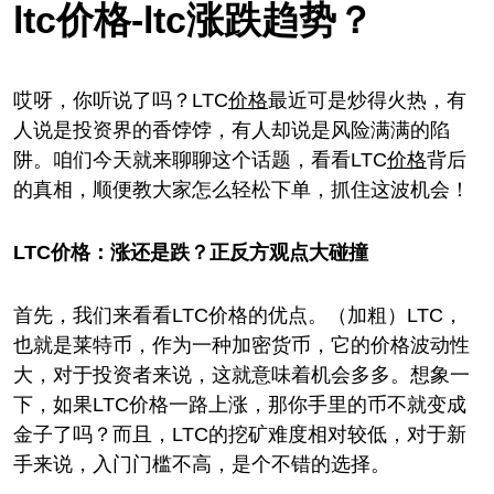
ltc价格-ltc涨跌趋势？
哎呀，你听说了吗？LTC
价格
最近可是炒得火热，有
人说是投资界的香饽饽，有人却说是风险满满的陷
阱。咱们今天就来聊聊这个话题，看看LTC
价格
背后
的真相，顺便教大家怎么轻松下单，抓住这波机会！
LTC价格：涨还是跌？正反方观点大碰撞
首先，我们来看看LTC价格的优点。（加粗）LTC，
也就是莱特币，作为一种加密货币，它的价格波动性
大，对于投资者来说，这就意味着机会多多。想象一
下，如果LTC价格一路上涨，那你手里的币不就变成
金子了吗？而且，LTC的挖矿难度相对较低，对于新
手来说，入门门槛不高，是个不错的选择。