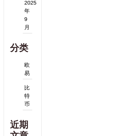
2025
年
9
月
分类
欧
易
比
特
币
近期
文章