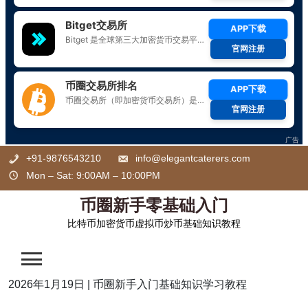
Skip
+91-9876543210
info@elegantcaterers.com
to
Mon – Sat: 9:00AM – 10:00PM
content
币圈新手零基础入门
比特币加密货币虚拟币炒币基础知识教程
2026年1月19日
|
币圈新手入门基础知识学习教程