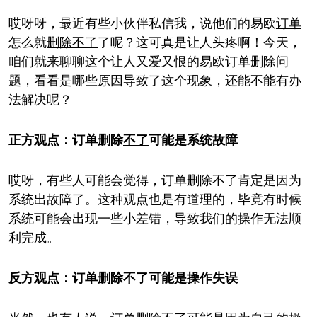
哎呀呀，最近有些小伙伴私信我，说他们的易欧
订单
怎么就
删除
不了
了呢？这可真是让人头疼啊！今天，
咱们就来聊聊这个让人又爱又恨的易欧订单
删除
问
题，看看是哪些原因导致了这个现象，还能不能有办
法解决呢？
正方观点：订单删除
不了
可能是系统故障
哎呀，有些人可能会觉得，订单删除不了肯定是因为
系统出故障了。这种观点也是有道理的，毕竟有时候
系统可能会出现一些小差错，导致我们的操作无法顺
利完成。
反方观点：订单删除不了可能是操作失误