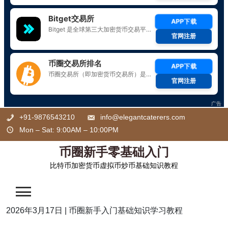
Skip
+91-9876543210
info@elegantcaterers.com
to
Mon – Sat: 9:00AM – 10:00PM
content
币圈新手零基础入门
比特币加密货币虚拟币炒币基础知识教程
2026年3月17日
|
币圈新手入门基础知识学习教程