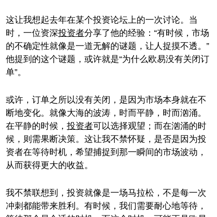
这让我想起去年在某个投资论坛上的一次讨论。当
时，一位资深
投资者
分享了他的经验：“有时候，市场
的不确定性就像是一道无解的谜题，让人捉摸不透。”
他提到的这个谜题，或许就是“为什么欧易没有关闭订
单”。
或许，订单之所以没有关闭，是因为市场本身就在不
断地变化。就像大海的波涛，时而平静，时而汹涌。
在平静的时候，
投资者
可以选择观望；而在汹涌的时
候，则需果断决策。这让我不禁怀疑，是否是因为投
资者在等待时机，希望捕捉到那一瞬间的市场波动，
从而获得更大的收益。
我不禁联想到，投资就像是一场马拉松，不是每一次
冲刺都能带来胜利。有时候，我们需要耐心地等待，