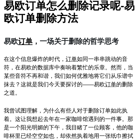
易欧订单怎么删除记录呢-易
欧订单删除方法
易欧
订单
，一场关于删除的哲学思考
在这个信息爆炸的时代，
订单
如同一串串跳动的音
符，在易欧的数据库中奏响着繁忙的乐章。然而，当
某些音符不再和谐，我们如何优雅地将它们从乐谱中
抹去？这就是我们今天要探讨的——易欧
订单
的删除
之道。
我曾试图理解，为什么有些人对于删除订单如此执
着。这让我想起去年在一家咖啡馆遇到的一件事。那
是一个阳光明媚的下午，我目睹了一位顾客，他的咖
啡杯里已经空空如也，却依然执着地用一张纸巾擦拭