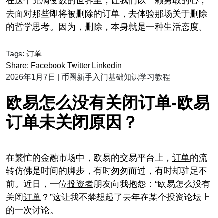
在这个充满变数的世界里，让我们以一颗勇敢的心，
去面对那些即将被删除的订单，去体验那场关于删除
的哲学思考。因为，删除，本身就是一种生活态度。
Tags:
订单
Share:
Facebook
Twitter
Linkedin
2026年1月7日
|
币圈新手入门基础知识学习教程
欧易怎么没有关闭订单-欧易
订单未关闭原因？
在繁忙的金融市场中，欧易的交易平台上，
订单
的流
转仿佛是时间的脚步，有时匆匆而过，有时却驻足不
前。近日，一位
投资者
朋友向我抱怨：“欧易怎么没有
关闭
订单
？”这让我不禁想起了去年在某个投资论坛上
的一次讨论。