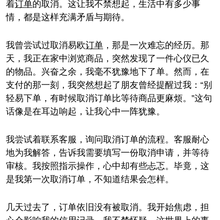
着
订单
的取消。这让我不禁想起，生活中有多少事
情，都是这样充满矛盾与期待。
我曾尝试过取消易欧
订单
，那是一次难忘的经历。那
天，我正在家中浏览商品，突然发现了一件心仪已久
的物品。兴奋之余，我毫不犹豫地下了单。然而，在
支付的那一刻，我突然想起了朋友曾经提醒过我：“别
轻易下单，有时候取消订单比等待商品更麻烦。”这句
话像是在耳边响起，让我心中一阵犹豫。
我尝试着联系客服，询问取消订单的流程。客服耐心
地为我解答，告诉我需要填写一份取消申请，并等待
审核。我按照指示操作，心中却有些忐忑。毕竟，这
是我第一次取消订单，不知道结果会怎样。
几天过去了，订单依旧没有被取消。我开始焦虑，担