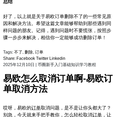
总结
好了，以上就是关于易欧订单删除不了的一些常见原
因和解决方法。希望这篇文章能够帮助到那些遇到同
样问题的朋友。记得，遇到问题时不要慌张，按照步
骤一步步来解决，相信你一定能够成功删除订单！
Tags:
不了
,
删除
,
订单
Share:
Facebook
Twitter
Linkedin
2025年12月10日
|
币圈新手入门基础知识学习教程
易欧怎么取消订单啊-易欧订
单取消方法
哎呀，易欧的
订单
取消问题，是不是让你头都大了？
别急，今天就来手把手教你，怎么轻松取消
订单
，让