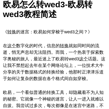
欧易怎么转wed3-欧易转
wed3教程简述
《
转换
的迷宫：欧易如何穿梭于wed3之间？》
在
这个
数字化的时代，信息的
转换
就如同时间的流
逝，悄无声息却无法阻挡。而我，一个热衷于探索数
字奥秘的旅人，最近迷上了欧易转wed3
这个
话题。这
让我不禁想起去年在某个网络论坛上，一位技术大牛
分享的关于数据格式的转换经验，他那时正津津乐道
于如何让复杂的数据在各个格式间自如穿梭。
欧易，一个看似普通的转换工具，却隐藏着不为人知
的秘密。它就像一个神秘的迷宫，让人一进入就难以
自拔。我尝试过多次，每次都像是在迷宫中迷路，不