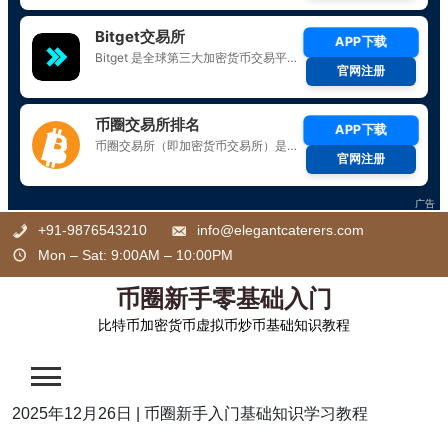
Skip
+91-9876543210
info@elegantcaterers.com
to
Mon – Sat: 9:00AM – 10:00PM
content
币圈新手零基础入门
比特币加密货币虚拟币炒币基础知识教程
2025年12月26日
|
币圈新手入门基础知识学习教程