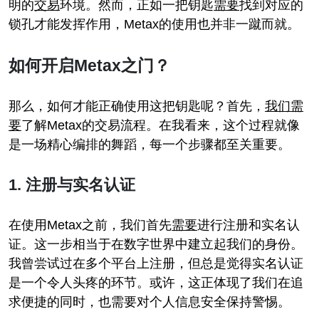
明的
交易
环境。然而，正如一把钥匙
需要
找到对应的
锁孔才能发挥作用，Metax的使用也并非一蹴而就。
如何开启Metax之门？
那么，如何才能正确使用这把钥匙呢？首先，
我们
需
要
了解Metax的交易流程。在我看来，这个过程就像
是一场精心编排的舞蹈，每一个步骤都至关重要。
1. 注册与实名认证
在使用Metax之前，我们首先
需要
进行注册和实名认
证。这一步相当于在数字世界中建立起我们的身份。
我曾尝试过在多个平台上注册，但总是觉得实名认证
是一个令人头疼的环节。或许，这正体现了我们在追
求便捷的同时，也需要对个人信息安全保持警惕。