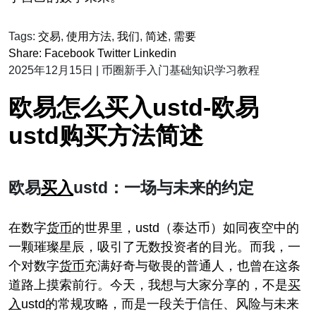
Tags:
交易
,
使用方法
,
我们
,
简述
,
需要
Share:
Facebook
Twitter
Linkedin
2025年12月15日
|
币圈新手入门基础知识学习教程
欧易怎么买入ustd-欧易
ustd购买方法简述
欧易
买入
ustd：一场与未来的约定
在数字
货币
的世界里，ustd（泰达币）如同夜空中的
一颗璀璨星辰，吸引了无数投资者的目光。而我，一
个对数字
货币
充满好奇与敬畏的普通人，也曾在这条
道路上摸索前行。今天，我想与大家分享的，不是
买
入
ustd的常规攻略，而是一段关于信任、风险与未来