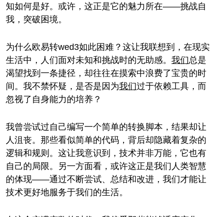
知如何是好。或许，这正是它的魅力所在——挑战自
我，突破困境。
为什么欧易转wed3如此困难？这让我联想到，在现实
生活中，人们面对未知和挑战时的无助感。
我们
总是
渴望找到一条捷径，却往往在摸索中浪费了宝贵的时
间。我不禁怀疑，是否是因为
我们
过于依赖工具，而
忽视了自身能力的培养？
我曾尝试过自己编写一个简单的转换脚本，结果却让
人沮丧。那些看似简单的代码，背后却隐藏着复杂的
逻辑和规则。这让我意识到，技术并非万能，它也有
自己的局限。另一方面看，或许这正是我们人类智慧
的体现——通过不断尝试、总结和改进，我们才能让
技术更好地服务于我们的生活。