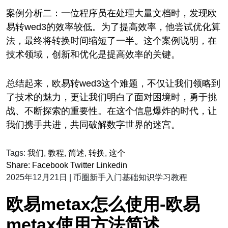
案例分析二：一位程序员在处理大量文档时，发现欧
易转wed3的效率较低。为了提高效率，他尝试优化算
法，最终将转换时间缩短了一半。这个案例说明，在
技术领域，创新和优化是提高效率的关键。
总结起来，欧易转wed3这个难题，不仅让我们领略到
了技术的魅力，更让我们明白了面对困境时，勇于挑
战、不断探索的重要性。在这个信息爆炸的时代，让
我们携手共进，共同破解数字世界的迷宫。
Tags:
我们
,
教程
,
简述
,
转换
,
这个
Share:
Facebook
Twitter
Linkedin
2025年12月21日
|
币圈新手入门基础知识学习教程
欧易metax怎么使用-欧易
metax使用方法简述