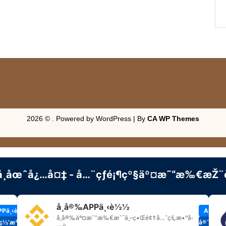
2026 © . Powered by WordPress | By
CA WP Themes