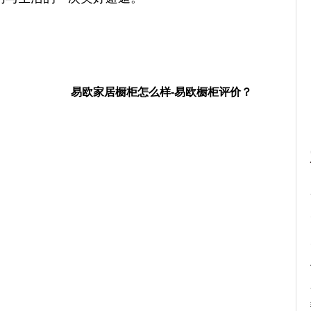
易欧家居橱柜怎么样-易欧橱柜评价？