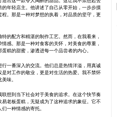
打造出这一款令人陶醉的甜品。这让我不禁想起去
焙的年轻店主。他讲述了自己从零开始，一步步摸
过程。那是一种对梦想的执着，对品质的坚守，更
独特的配方和精湛的制作工艺。然而，在我看来，
挚情感。那是一种对食客的关怀，对美食的尊重，
那蛋糕的甜蜜，渗透进每一个品尝者的内心。
进行一番深入的交流。他们总是热情洋溢，用真诚
仅是对工作的敬业，更是对生活的热爱。我不禁怀
此美味。
我联想到当下社会对于美食的追求。在这个快节奏
欧易老板蛋糕，无疑成为了这种追求的象征。它不
人们一种情感的寄托。