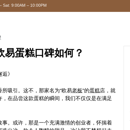
– Sat: 9:00AM – 10:00PM
程
欧易蛋糕口碑如何？
邂逅》
香所吸引。这不，那家名为“欧易
老板
”的
蛋糕
店，就
许，在品尝这款蛋糕的瞬间，我们不仅仅是在满足
。
故事。或许，那是一个充满激情的创业者，怀揣着