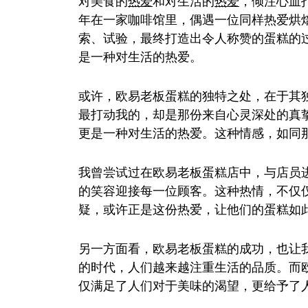
对美食的
热爱
和对生活的
热爱
，倾注心血
年在一家咖啡馆里，偶遇一位同样热爱烘
索、试验，最终打造出令人称赞的蛋糕的
是一种对生活的热爱。
或许，欧易老板蛋糕的独特之处，在于其
最打动我的，却是那份来自心灵深处的真
更是一种对生活的热爱。这种情感，如同
我曾尝试过在欧易老板蛋糕店中，与店员
的笑容迎接每一位顾客。这种热情，不仅
疑，或许正是这份热爱，让他们的蛋糕如
另一方面看，欧易老板蛋糕的成功，也让
的时代，人们越来越注重生活的品质。而
仅满足了人们对于美味的渴望，更给予了