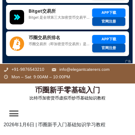
Skip
+91-9876543210
info@elegantcaterers.com
to
Mon – Sat: 9:00AM – 10:00PM
content
币圈新手零基础入门
比特币加密货币虚拟币炒币基础知识教程
2026年1月6日
|
币圈新手入门基础知识学习教程