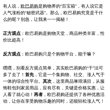
有人说，
欧巴
易购
是购物界的“百宝箱”，有人说它是
人气涨粉的“秘密武器”。那么，欧巴易购究竟是干什
么的呢？别急，让我来一一揭秘！
正方观点
：欧巴易购是购物天堂，商品种类丰富，性
价比超高！
反方观点
：欧巴易购只是个购物平台，能干嘛？
嘿嘿，别看反方观点简单，其实欧巴易购的“干”法可
多了去了！
首先
，它是一个集购物、社交、涨人气于
一体的综合性平台。
其次
，这里商品琳琅满目，从服
饰鞋包到家居用品，应有尽有，关键是价格实惠，让
人看了就心动！
再者
，欧巴易购还提供了各种优惠活
动，让你在享受购物乐趣的同时，还能轻松涨人气！