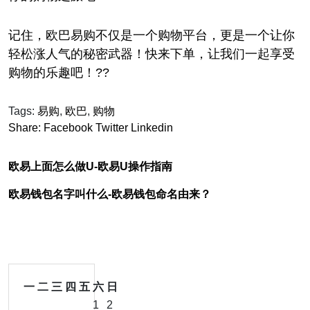
记住，欧巴易购不仅是一个购物平台，更是一个让你
轻松涨人气的秘密武器！快来下单，让我们一起享受
购物的乐趣吧！??
Tags:
易购
,
欧巴
,
购物
Share:
Facebook
Twitter
Linkedin
欧易上面怎么做U-欧易U操作指南
欧易钱包名字叫什么-欧易钱包命名由来？
一
二
三
四
五
六
日
1
2