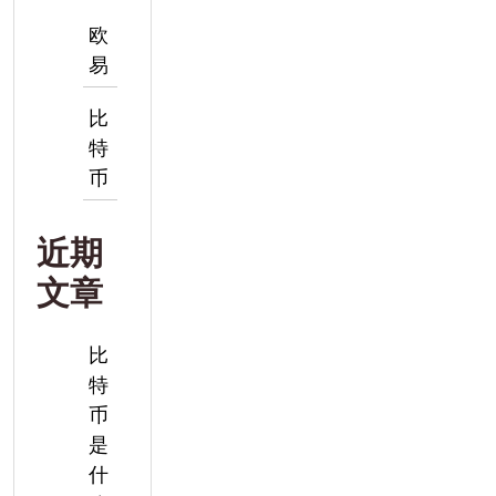
欧
易
比
特
币
近期
文章
比
特
币
是
什