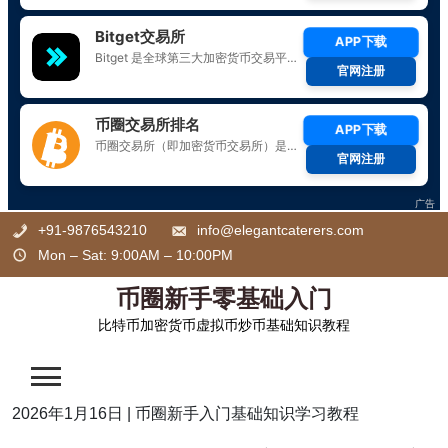
Skip
+91-9876543210
info@elegantcaterers.com
to
Mon – Sat: 9:00AM – 10:00PM
content
币圈新手零基础入门
比特币加密货币虚拟币炒币基础知识教程
2026年1月16日
|
币圈新手入门基础知识学习教程