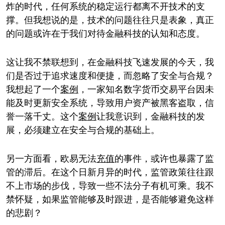
炸的时代，任何系统的稳定运行都离不开技术的支
撑。但我想说的是，技术的问题往往只是表象，真正
的问题或许在于我们对待金融科技的认知和态度。
这让我不禁联想到，在金融科技飞速发展的今天，我
们是否过于追求速度和便捷，而忽略了安全与合规？
我想起了一个
案例
，一家知名数字货币交易平台因未
能及时更新安全系统，导致用户资产被黑客盗取，信
誉一落千丈。这个
案例
让我意识到，金融科技的发
展，必须建立在安全与合规的基础上。
另一方面看，欧易无法
充值
的事件，或许也暴露了监
管的滞后。在这个日新月异的时代，监管政策往往跟
不上市场的步伐，导致一些不法分子有机可乘。我不
禁怀疑，如果监管能够及时跟进，是否能够避免这样
的悲剧？