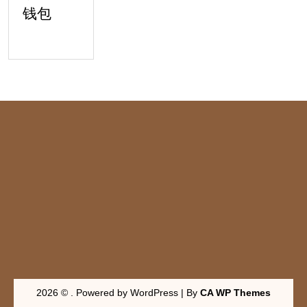
钱包
2026 © . Powered by WordPress | By
CA WP Themes