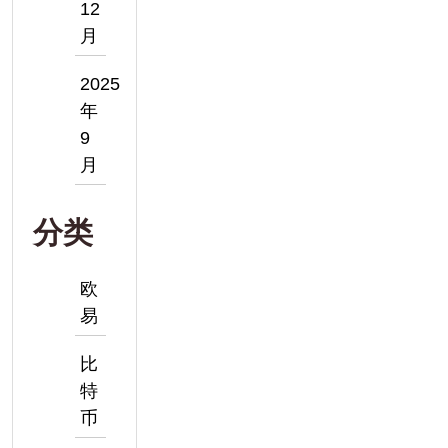
12
月
2025
年
9
月
分类
欧
易
比
特
币