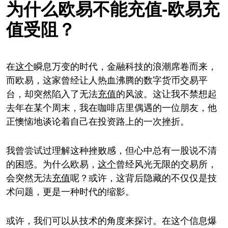
为什么欧易不能充值-欧易充
值受阻？
在
这个
瞬息万变的时代，金融科技的浪潮席卷而来，
而欧易，这家曾经让人热血沸腾的数字货币交易平
台，却突然陷入了无法
充值
的风波。这让我不禁想起
去年在某个周末，我在咖啡店里偶遇的一位朋友，他
正懊恼地谈论着自己在投资路上的一次挫折。
我曾尝试过理解这种挫败感，但心中总有一股说不清
的困惑。为什么欧易，
这个
曾经风光无限的交易所，
会突然无法
充值
呢？或许，这背后隐藏的不仅仅是技
术问题，更是一种时代的缩影。
或许，我们可以从技术的角度来探讨。在这个信息爆