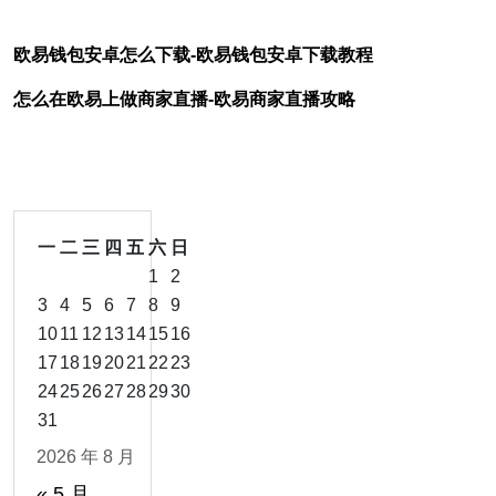
欧易钱包安卓怎么下载-欧易钱包安卓下载教程
怎么在欧易上做商家直播-欧易商家直播攻略
一
二
三
四
五
六
日
1
2
3
4
5
6
7
8
9
10
11
12
13
14
15
16
17
18
19
20
21
22
23
24
25
26
27
28
29
30
31
2026 年 8 月
« 5 月