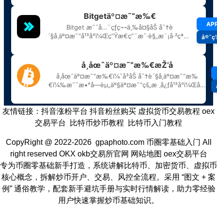
友情链接：
抖音涨粉平台
抖音粉丝购买
虚拟货币交易教程
oex
交易平台
比特币炒币教程
比特币入门教程
CopyRight @ 2022-2026 gpaphoto.com
币圈零基础入门
All
right reserved
OKX
okb交易所官网
网站地图
oex交易平台
专为币圈零基础新手打造，系统讲解比特币、加密货币、虚拟币
核心概念，拆解炒币开户、交易、风控全流程。采用 “图文 + 案
例” 通俗教学，配套新手避坑手册与实时行情解读，助力零经验
用户快速掌握炒币基础知识。