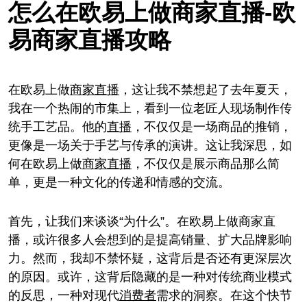
怎么在欧易上做商家直播-欧
易商家直播攻略
在欧易上做
商家
直播
，这让我不禁想起了去年夏天，
我在一个热闹的市集上，看到一位老匠人现场制作传
统手工艺品。他的
直播
，不仅仅是一场商品的推销，
更像是一场关于手艺与传承的演讲。这让我深思，如
何在欧易上做
商家
直播
，不仅仅是展示商品那么简
单，更是一种文化的传递和情感的交流。
首先，让我们来谈谈“为什么”。在欧易上做商家直
播，或许很多人会想到的是提高销量、扩大品牌影响
力。然而，我却不禁怀疑，这背后是否还有更深层次
的原因。或许，这背后隐藏的是一种对传统商业模式
的反思，一种对现代
消费者
需求的洞察。在这个快节