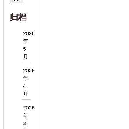
归档
2026
年
5
月
2026
年
4
月
2026
年
3