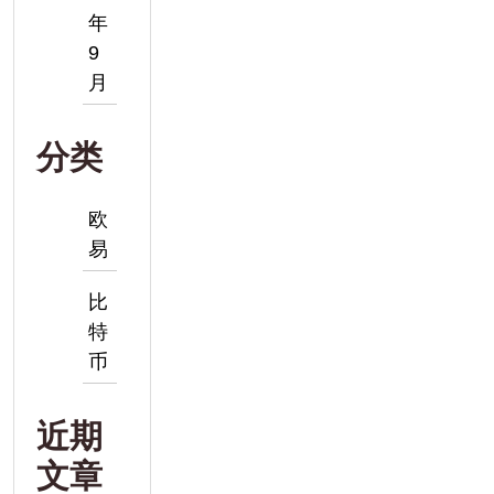
年
9
月
分类
欧
易
比
特
币
近期
文章