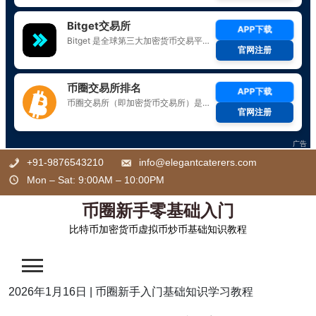
Skip
+91-9876543210
info@elegantcaterers.com
to
Mon – Sat: 9:00AM – 10:00PM
content
币圈新手零基础入门
比特币加密货币虚拟币炒币基础知识教程
2026年1月16日
|
币圈新手入门基础知识学习教程