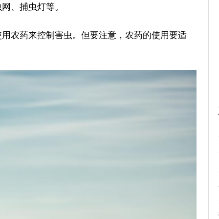
虫网、捕虫灯等。
使用农药来控制害虫。但要注意，农药的使用要适