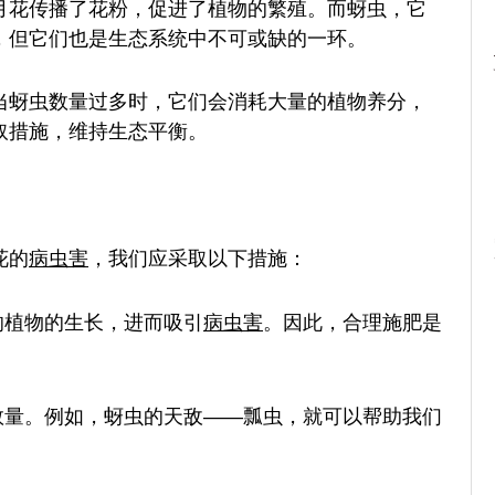
月花传播了花粉，促进了植物的繁殖。而蚜虫，它
，但它们也是生态系统中不可或缺的一环。
当蚜虫数量过多时，它们会消耗大量的植物养分，
取措施，维持生态平衡。
花的
病虫害
，我们应采取以下措施：
响植物的生长，进而吸引
病虫害
。因此，合理施肥是
数量。例如，蚜虫的天敌——瓢虫，就可以帮助我们