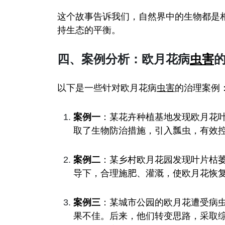
这个故事告诉我们，自然界中的生物都是
持生态的平衡。
四、案例分析：欧月花病
虫害
以下是一些针对欧月花病
虫害
的治理案例
案例一
：某花卉种植基地发现欧月花
取了生物防治措施，引入瓢虫，有效
案例二
：某乡村欧月花园发现叶片枯
导下，合理施肥、灌溉，使欧月花恢
案例三
：某城市公园的欧月花遭受病
果不佳。后来，他们转变思路，采取