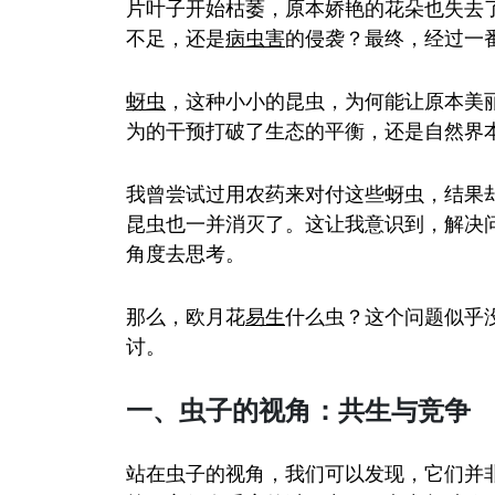
片叶子开始枯萎，原本娇艳的花朵也失去
不足，还是
病虫害
的侵袭？最终，经过一
蚜虫
，这种小小的昆虫，为何能让原本美
为的干预打破了生态的平衡，还是自然界
我曾尝试过用农药来对付这些蚜虫，结果
昆虫也一并消灭了。这让我意识到，解决
角度去思考。
那么，欧月花
易生
什么虫？这个问题似乎
讨。
一、虫子的视角：共生与竞争
站在虫子的视角，我们可以发现，它们并