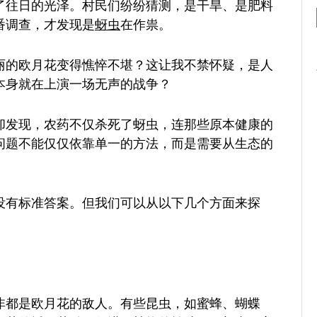
了往日的光泽。村民们纷纷猜测，是干旱、是肥料
番调查，才发现是
蚜虫
在作祟。
丽的欧月花变得憔悴不堪？这让我不禁怀疑，是人
本身就在上演一场无声的战争？
却发现，农药不仅杀死了蚜虫，连那些原本健康的
问题不能仅仅依靠单一的方法，而是需要从生态的
没有标准答案。但我们可以从以下几个方面来探
非都是欧月花的敌人。有些昆虫，如蜜蜂、蝴蝶