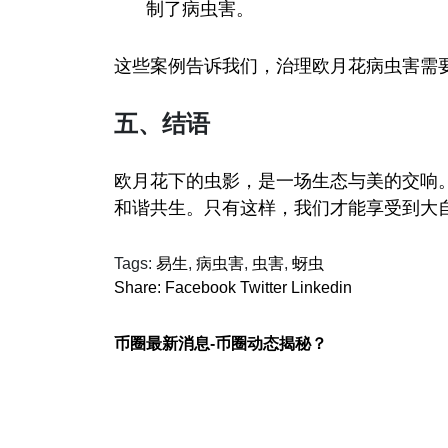
制了病虫害。
这些案例告诉我们，治理欧月花病虫害需
五、结语
欧月花下的虫影，是一场生态与美的交响
和谐共生。只有这样，我们才能享受到大
Tags:
易生
,
病虫害
,
虫害
,
蚜虫
Share:
Facebook
Twitter
Linkedin
币圈最新消息-币圈动态揭秘？