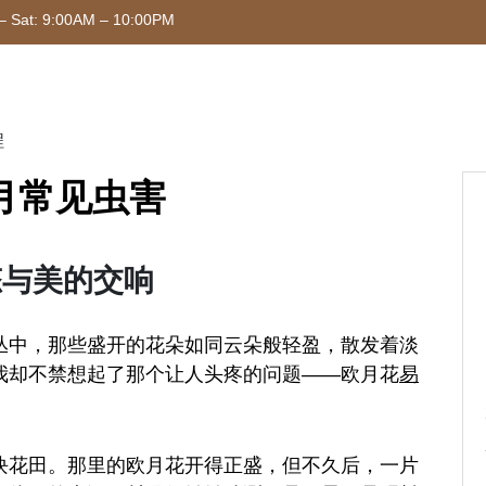
– Sat: 9:00AM – 10:00PM
程
月常见虫害
态与美的交响
丛中，那些盛开的花朵如同云朵般轻盈，散发着淡
我却不禁想起了那个让人头疼的问题——欧月花
易
块花田。那里的欧月花开得正盛，但不久后，一片