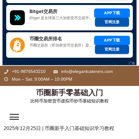
Skip
+91-9876543210
info@elegantcaterers.com
to
Mon – Sat: 9:00AM – 10:00PM
content
币圈新手零基础入门
比特币加密货币虚拟币炒币基础知识教程
2025年12月25日
|
币圈新手入门基础知识学习教程