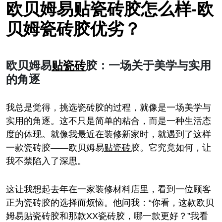
欧贝姆易贴瓷砖胶怎么样-欧
贝姆瓷砖胶优劣？
欧贝姆易
贴瓷砖
胶：一场关于美学与实用
的角逐
我总是觉得，挑选瓷砖胶的过程，就像是一场美学与
实用的角逐。这不只是简单的粘合，而是一种生活态
度的体现。就像我最近在装修新家时，就遇到了这样
一款瓷砖胶——欧贝姆易
贴瓷砖
胶。它究竟如何，让
我不禁陷入了深思。
这让我想起去年在一家装修材料店里，看到一位顾客
正为瓷砖胶的选择而烦恼。他问我：“你看，这款欧贝
姆易贴瓷砖胶和那款XX瓷砖胶，哪一款更好？”我看