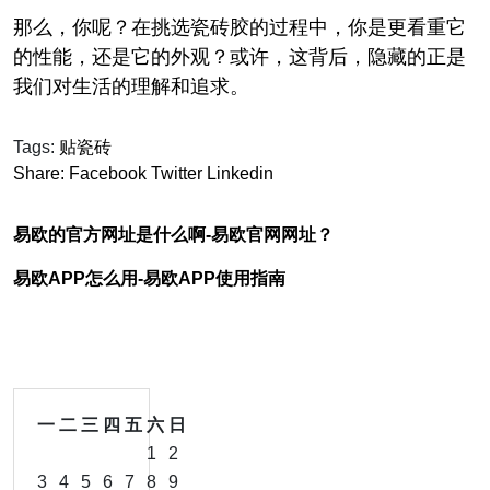
那么，你呢？在挑选瓷砖胶的过程中，你是更看重它
的性能，还是它的外观？或许，这背后，隐藏的正是
我们对生活的理解和追求。
Tags:
贴瓷砖
Share:
Facebook
Twitter
Linkedin
易欧的官方网址是什么啊-易欧官网网址？
易欧APP怎么用-易欧APP使用指南
一
二
三
四
五
六
日
1
2
3
4
5
6
7
8
9