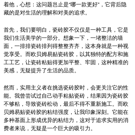
着他，心想：这问题岂止是“哪一款更好”，它背后隐
藏的是对生活的理解和对美的追求。
首先，我们要明白，瓷砖胶不仅仅是一种工具，它是
我们生活美学的一部分。想象一下，一堵整洁的墙
面，一排排瓷砖排列得整整齐齐，这本身就是一种视
觉享受。而欧贝姆易贴瓷砖胶，以其独特的配方和施
工工艺，让瓷砖粘贴得更加平整、牢固，这种精准的
美感，无疑提升了生活的品质。
然而，实用主义者在挑选瓷砖胶时，会更关注它的性
能。我曾尝试过自己动手粘贴瓷砖，结果因为瓷砖胶
不够粘，导致瓷砖松动，最后不得不重新施工。而欧
贝姆易贴瓷砖胶的粘结强度，让我印象深刻。它能在
多种基面上形成优异的粘结力，这对于追求实用的消
费者来说，无疑是一个巨大的吸引力。