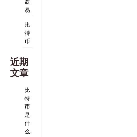
欧
易
比
特
币
近期
文章
比
特
币
是
什
么-