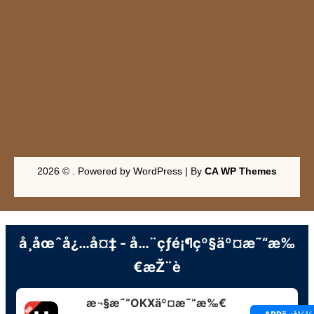
2026 © . Powered by WordPress | By
CA WP Themes