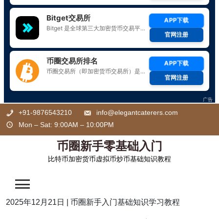
Skip
+91-9876543210
info@elegantcaterers.com
to
Mon – Sat: 9:00AM – 10:00PM
content
币圈新手零基础入门
比特币加密货币虚拟币炒币基础知识教程
2025年12月21日
|
币圈新手入门基础知识学习教程