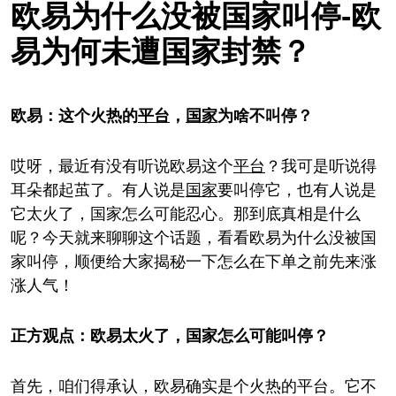
欧易为什么没被国家叫停-欧
易为何未遭国家封禁？
欧易：这个火热的
平台
，
国家
为啥不叫停？
哎呀，最近有没有听说欧易这个
平台
？我可是听说得
耳朵都起茧了。有人说是
国家
要叫停它，也有人说是
它太火了，国家怎么可能忍心。那到底真相是什么
呢？今天就来聊聊这个话题，看看欧易为什么没被国
家叫停，顺便给大家揭秘一下怎么在下单之前先来涨
涨人气！
正方观点：欧易太火了，国家怎么可能叫停？
首先，咱们得承认，欧易确实是个火热的平台。它不