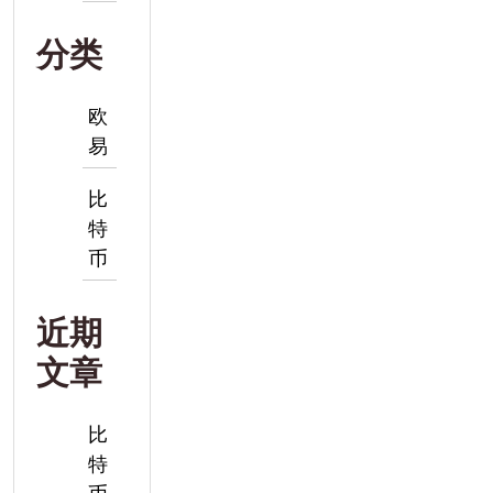
分类
欧
易
比
特
币
近期
文章
比
特