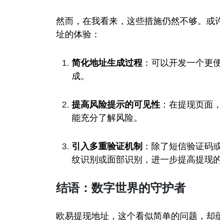
然而，在我看来，这些措施仍然不够。或
址的体验：
简化地址生成过程
：可以开发一个更
成。
提高风险提示的可见性
：在提现页面
能充分了解风险。
引入多重验证机制
：除了短信验证码
纹识别或面部识别，进一步提高提现
结语：数字世界的守护者
欧易提现地址，这个看似简单的问题，却