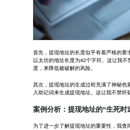
首先，提现地址的长度似乎有着严格的要求
以太坊的地址长度为42个字符。这让我
度，来降低被破解的风险。
其次，提现地址的生成过程充满了神秘色
入助记词来生成提现地址。这让我不禁怀
案例分析：提现地址的“生死时
为了进一步了解提现地址的重要性，我查