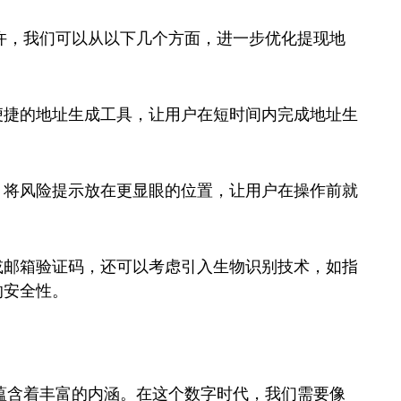
许，我们可以从以下几个方面，进一步优化提现地
便捷的地址生成工具，让用户在短时间内完成地址生
，将风险提示放在更显眼的位置，让用户在操作前就
或邮箱验证码，还可以考虑引入生物识别技术，如指
的安全性。
蕴含着丰富的内涵。在这个数字时代，我们需要像