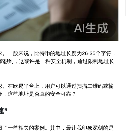
。一般来说，比特币的地址长度为26-35个字符，
不禁想到，这或许是一种安全机制，通过限制地址长
彩。在欧易平台上，用户可以通过扫描二维码或输
疑，这些地址是否真的安全可靠？
速”
阅了一些相关的案例。其中，最让我印象深刻的是