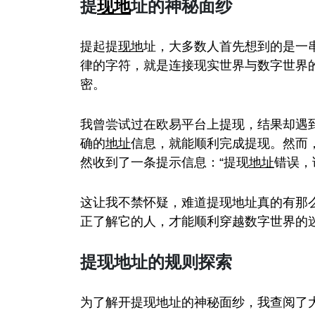
提
现地
址的神秘面纱
提起提
现地
址，大多数人首先想到的是一
律的字符，就是连接现实世界与数字世界
密。
我曾尝试过在欧易平台上提现，结果却遇
确的
地址
信息，就能顺利完成提现。然而，
然收到了一条提示信息：“提现
地址
错误，
这让我不禁怀疑，难道提现地址真的有那
正了解它的人，才能顺利穿越数字世界的
提现地址的规则探索
为了解开提现地址的神秘面纱，我查阅了