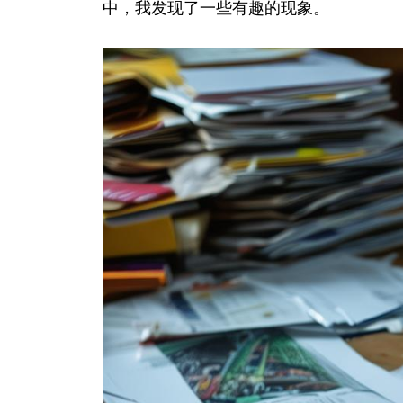
中，我发现了一些有趣的现象。