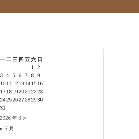
一
二
三
四
五
六
日
1
2
3
4
5
6
7
8
9
10
11
12
13
14
15
16
17
18
19
20
21
22
23
24
25
26
27
28
29
30
31
2026 年 8 月
« 5 月